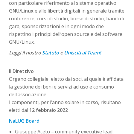
con particolare riferimento al sistema operativo
GNU/Linux
e alle
libertà digitali
in generale tramite
conferenze, corsi di studio, borse di studio, bandi di
gara, sponsorizzazioni e in ogni modo che
rispettino i principi dell’open source e del software
GNU/Linux.
Leggi il nostro
Statuto
e
Unisciti al Team!
Il Direttivo
Organo collegiale, eletto dai soci, al quale è affidata
la gestione dei beni e servizi ad uso e consumo
dell’associazione.
I componenti, per l’anno solare in corso, risultano
eletti dal
12 febbraio 2022
NaLUG Board
Giuseppe Aceto – community executive lead,