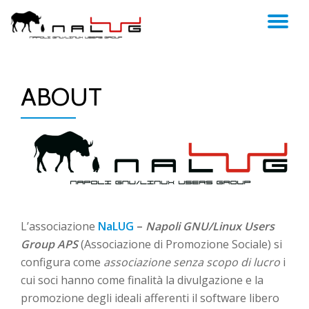
TO
Skip
to
NA
content
ABOUT
L’associazione
NaLUG
–
Napoli GNU/Linux Users
Group APS
(Associazione di Promozione Sociale) si
configura come
associazione senza scopo di lucro
i
cui soci hanno come finalità la divulgazione e la
promozione degli ideali afferenti il software libero