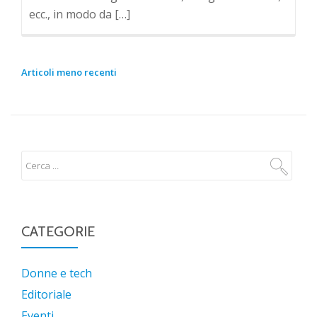
ecc., in modo da […]
NAVIGAZIONE
Articoli meno recenti
ARTICOLI
CATEGORIE
Donne e tech
Editoriale
Eventi