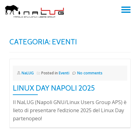
TO
Skip
to
NA
content
CATEGORIA:
EVENTI
NaLUG
Posted in
Eventi
No comments
LINUX DAY NAPOLI 2025
Il NaLUG (Napoli GNU/Linux Users Group APS) è
lieto di presentare l’edizione 2025 del Linux Day
partenopeo!