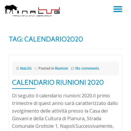
TO
Skip
to
NA
content
TAG:
CALENDARIO2020
NaLUG
Posted in
Riunioni
No comments
CALENDARIO RIUNIONI 2020
Di seguito il calendario riunioni 2020.Il primo
trimestre di quest anno sarà caratterizzato dallo
svolgimento delle attività presso la Casa dei
Giovani e della Cultura di Pianura, Strada
Comunale Grottole 1, Napoli.Successivamente,