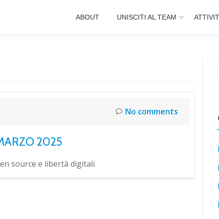
ABOUT
UNISCITI AL TEAM
ATTIVI
No comments
MARZO 2025
n source e libertà digitali