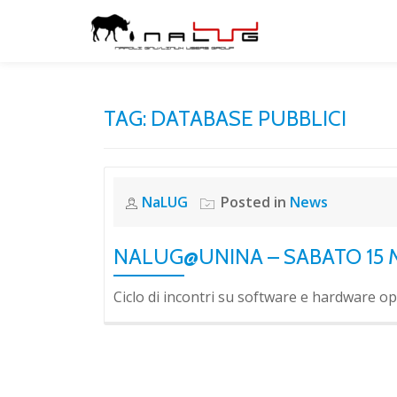
Skip
to
content
TAG:
DATABASE PUBBLICI
NaLUG
Posted in
News
NALUG@UNINA – SABATO 15 
Ciclo di incontri su software e hardware ope