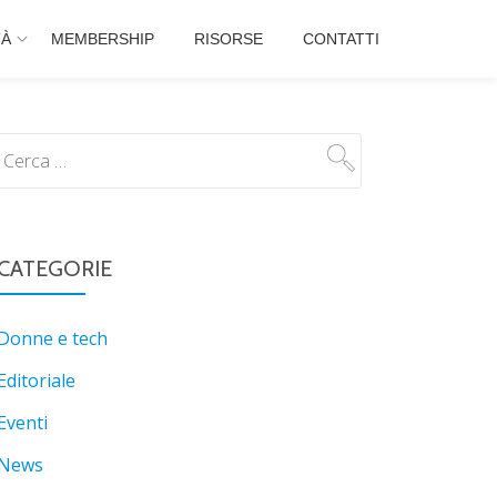
TÀ
MEMBERSHIP
RISORSE
CONTATTI
CATEGORIE
Donne e tech
Editoriale
Eventi
News