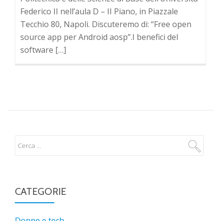
Federico II nell’aula D – II Piano, in Piazzale
Tecchio 80, Napoli. Discuteremo di: “Free open
source app per Android aosp”.I benefici del
software […]
CATEGORIE
Donne e tech