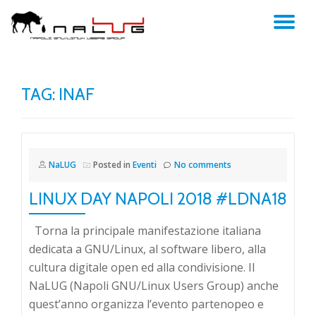
TO
Skip
to
NA
content
TAG:
INAF
NaLUG
Posted in
Eventi
No comments
LINUX DAY NAPOLI 2018 #LDNA18
Torna la principale manifestazione italiana
dedicata a GNU/Linux, al software libero, alla
cultura digitale open ed alla condivisione. Il
NaLUG (Napoli GNU/Linux Users Group) anche
quest’anno organizza l’evento partenopeo e