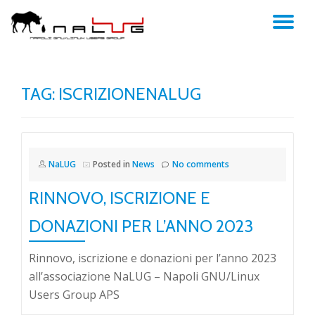
TO
Skip
to
NA
content
TAG:
ISCRIZIONENALUG
NaLUG
Posted in
News
No comments
RINNOVO, ISCRIZIONE E
DONAZIONI PER L’ANNO 2023
Rinnovo, iscrizione e donazioni per l’anno 2023
all’associazione NaLUG – Napoli GNU/Linux
Users Group APS