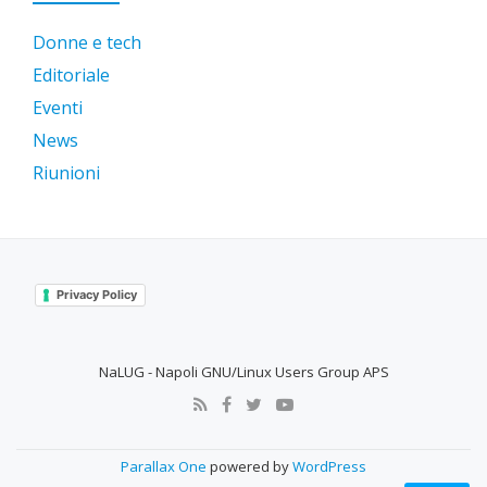
Donne e tech
Editoriale
Eventi
News
Riunioni
Privacy Policy
NaLUG - Napoli GNU/Linux Users Group APS
SECONDARY
MENU
Parallax One
powered by
WordPress