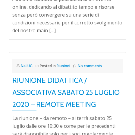
online, dedicando al dibattito tempo e risorse
senza però convergere su una serie di
condizioni necessarie per il corretto svolgimento
del nostro main […]
NaLUG
Posted in
Riunioni
No comments
RIUNIONE DIDATTICA /
ASSOCIATIVA SABATO 25 LUGLIO
2020 – REMOTE MEETING
La riunione – da remoto – si terrà sabato 25
luglio dalle ore 10:30 e come per le precedenti
sarà disponibile solo per i soci regolarmente