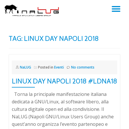
TO
Skip
to
NA
content
TAG:
LINUX DAY NAPOLI 2018
NaLUG
Posted in
Eventi
No comments
LINUX DAY NAPOLI 2018 #LDNA18
Torna la principale manifestazione italiana
dedicata a GNU/Linux, al software libero, alla
cultura digitale open ed alla condivisione. Il
NaLUG (Napoli GNU/Linux Users Group) anche
quest’anno organizza l’evento partenopeo e