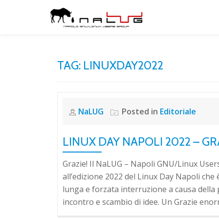
Skip
to
content
TAG:
LINUXDAY2022
NaLUG
Posted in
Editoriale
LINUX DAY NAPOLI 2022 – GR
Grazie! Il NaLUG – Napoli GNU/Linux Users 
all’edizione 2022 del Linux Day Napoli che è 
lunga e forzata interruzione a causa dell
incontro e scambio di idee. Un Grazie enor