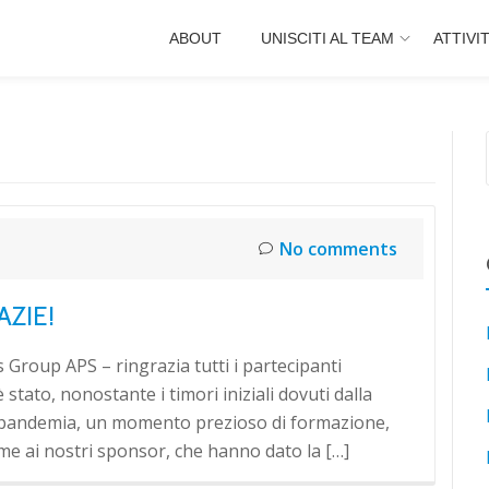
ABOUT
UNISCITI AL TEAM
ATTIVI
No comments
AZIE!
Group APS – ringrazia tutti i partecipanti
stato, nonostante i timori iniziali dovuti dalla
a pandemia, un momento prezioso di formazione,
me ai nostri sponsor, che hanno dato la […]