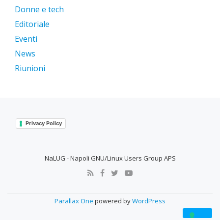
Donne e tech
Editoriale
Eventi
News
Riunioni
Privacy Policy
NaLUG - Napoli GNU/Linux Users Group APS
SECONDARY
MENU
Parallax One
powered by
WordPress