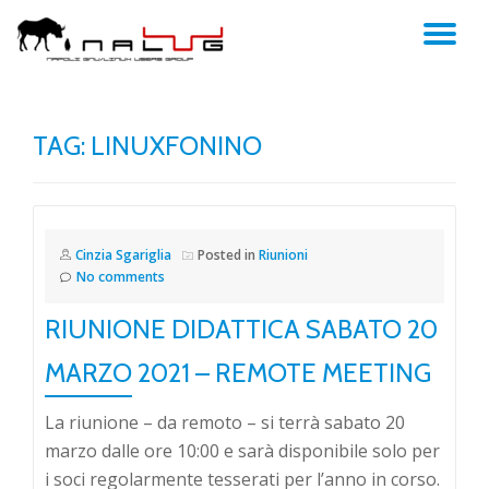
TO
Skip
to
NA
content
TAG:
LINUXFONINO
Cinzia Sgariglia
Posted in
Riunioni
No comments
RIUNIONE DIDATTICA SABATO 20
MARZO 2021 – REMOTE MEETING
La riunione – da remoto – si terrà sabato 20
marzo dalle ore 10:00 e sarà disponibile solo per
i soci regolarmente tesserati per l’anno in corso.