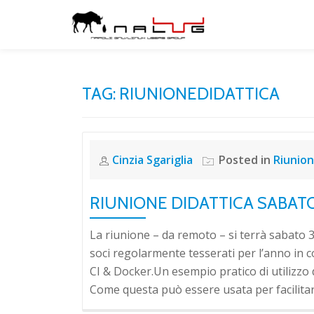
Skip
to
content
TAG:
RIUNIONEDIDATTICA
Cinzia Sgariglia
Posted in
Riunion
RIUNIONE DIDATTICA SABATO
La riunione – da remoto – si terrà sabato 3 
soci regolarmente tesserati per l’anno in 
CI & Docker.Un esempio pratico di utilizzo d
Come questa può essere usata per facilitarc