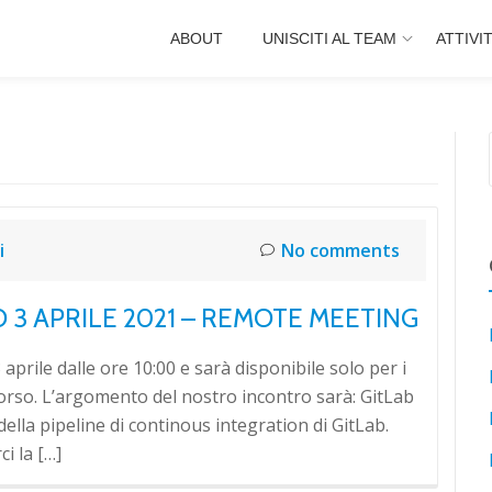
ABOUT
UNISCITI AL TEAM
ATTIVI
i
No comments
 3 APRILE 2021 – REMOTE MEETING
aprile dalle ore 10:00 e sarà disponibile solo per i
corso. L’argomento del nostro incontro sarà: GitLab
ella pipeline di continous integration di GitLab.
i la […]