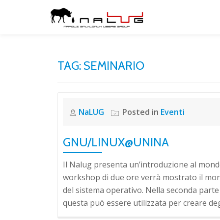
Skip
to
content
TAG:
SEMINARIO
NaLUG
Posted in
Eventi
GNU/LINUX@UNINA
Il Nalug presenta un’introduzione al mond
workshop di due ore verrà mostrato il mondo
del sistema operativo. Nella seconda parte 
questa può essere utilizzata per creare degli