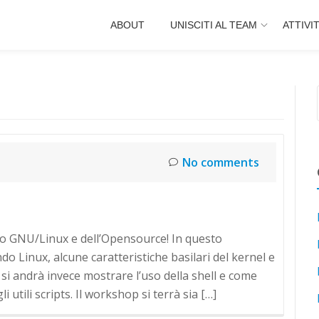
ABOUT
UNISCITI AL TEAM
ATTIVI
No comments
o GNU/Linux e dell’Opensource! In questo
 Linux, alcune caratteristiche basilari del kernel e
si andrà invece mostrare l’uso della shell e come
 utili scripts. Il workshop si terrà sia […]