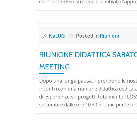
confronteremo su come è cambiato l’approc
NaLUG
Posted in
Riunioni
RIUNIONE DIDATTICA SABAT
MEETING
Dopo una lunga pausa, riprendono le nostri
incontri con una riunione didattica dedicat
di esperienze su progetti totalmente FLOSS
settembre dalle ore 10:30 e come per le pre