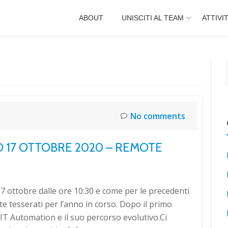
ABOUT
UNISCITI AL TEAM
ATTIVI
No comments
 17 OTTOBRE 2020 – REMOTE
7 ottobre dalle ore 10:30 e come per le precedenti
te tesserati per l’anno in corso. Dopo il primo
T Automation e il suo percorso evolutivo.Ci