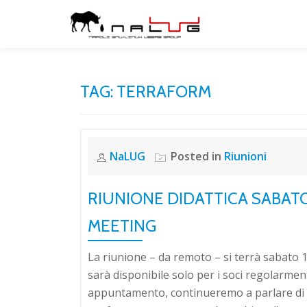
Skip
to
content
TAG:
TERRAFORM
NaLUG
Posted in
Riunioni
RIUNIONE DIDATTICA SABATO
MEETING
La riunione – da remoto – si terrà sabato 1
sarà disponibile solo per i soci regolarmen
appuntamento, continueremo a parlare di I