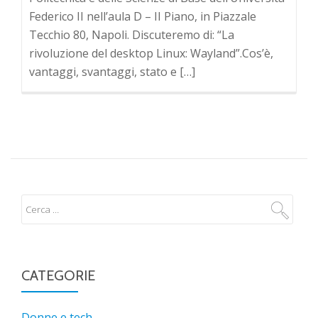
Federico II nell’aula D – II Piano, in Piazzale
Tecchio 80, Napoli. Discuteremo di: “La
rivoluzione del desktop Linux: Wayland”.Cos’è,
vantaggi, svantaggi, stato e […]
CATEGORIE
Donne e tech