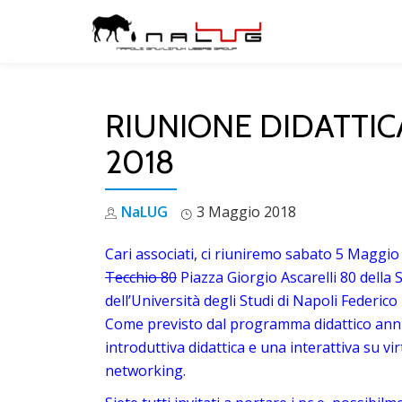
Skip
to
content
RIUNIONE DIDATTIC
2018
NaLUG
3 Maggio 2018
Cari associati, ci riuniremo sabato 5 Maggio
Tecchio 80
Piazza Giorgio Ascarelli 80 della 
dell’Università degli Studi di Napoli Federico I
Come previsto dal programma didattico annua
introduttiva didattica e una interattiva su v
networking.