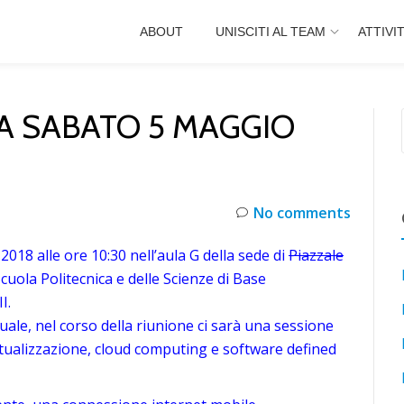
ABOUT
UNISCITI AL TEAM
ATTIVI
A SABATO 5 MAGGIO
No comments
 2018 alle ore 10:30
nell’aula G della sede di
Piazzale
Scuola Politecnica e delle Scienze di Base
I.
le, nel corso della riunione ci sarà una sessione
irtualizzazione, cloud computing e software defined