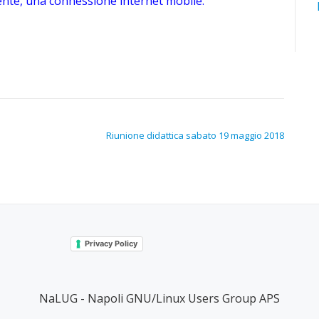
lmente, una connessione internet mobile.
Riunione didattica sabato 19 maggio 2018
Privacy Policy
NaLUG - Napoli GNU/Linux Users Group APS