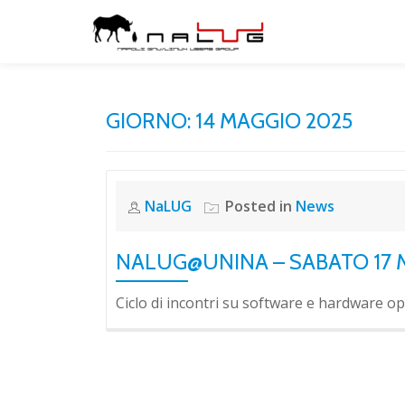
Skip
to
content
GIORNO:
14 MAGGIO 2025
NaLUG
Posted in
News
NALUG@UNINA – SABATO 17 
Ciclo di incontri su software e hardware ope