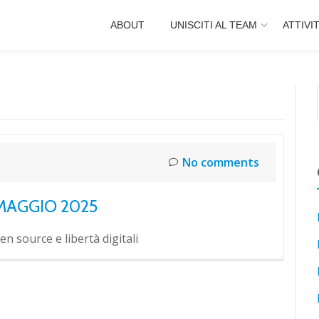
ABOUT
UNISCITI AL TEAM
ATTIVI
No comments
MAGGIO 2025
n source e libertà digitali