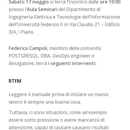
Sabato 17 maggio
si terrà l’incontro dalle
ore 10:00
presso l’
Aula Seminari
del Dipartimento di
Ingegneria Elettrica e Tecnologie dell’Informazione
dell’Università Federico II in Via Claudio 21 – Edificio
3/A, I Piano.
Federico Campoli
, membro della comunità
POSTGRESQL, DBA, DevOps engineer e
divulgatore, terrà
i seguenti interventi:
RTFM
Leggere il manuale prima di iniziare un nuovo
lavoro è sempre una buona cosa.
Tuttavia, ci sono situazioni, come ad esempio
essere sotto pressione o avere mancanza di
attenzione, capaci di causare causano risultati