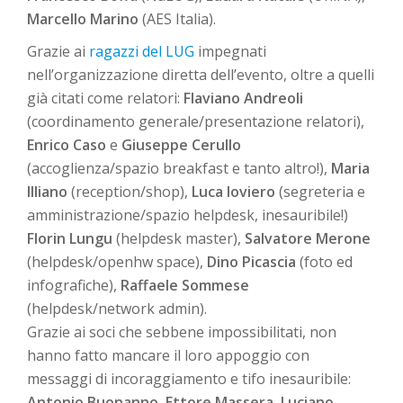
Marcello Marino
(AES Italia).
Grazie ai
ragazzi del LUG
impegnati
nell’organizzazione diretta dell’evento, oltre a quelli
già citati come relatori:
Flaviano Andreoli
(coordinamento generale/presentazione relatori),
Enrico Caso
e
Giuseppe Cerullo
(accoglienza/spazio breakfast e tanto altro!),
Maria
Illiano
(reception/shop),
Luca Ioviero
(segreteria e
amministrazione/spazio helpdesk, inesauribile!)
Florin Lungu
(helpdesk master),
Salvatore Merone
(helpdesk/openhw space),
Dino Picascia
(foto ed
infografiche),
Raffaele Sommese
(helpdesk/network admin).
Grazie ai soci che sebbene impossibilitati, non
hanno fatto mancare il loro appoggio con
messaggi di incoraggiamento e tifo inesauribile:
Antonio Buonanno
,
Ettore Massera
,
Luciano