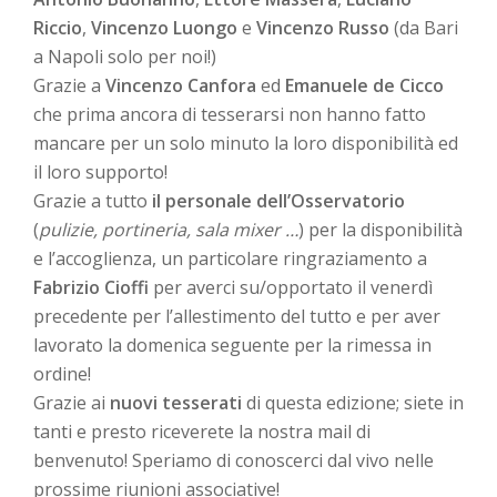
Riccio
,
Vincenzo Luongo
e
Vincenzo Russo
(da Bari
a Napoli solo per noi!)
Grazie a
Vincenzo Canfora
ed
Emanuele de Cicco
che prima ancora di tesserarsi non hanno fatto
mancare per un solo minuto la loro disponibilità ed
il loro supporto!
Grazie a tutto
il personale dell’Osservatorio
(
pulizie, portineria, sala mixer …
) per la disponibilità
e l’accoglienza, un particolare ringraziamento a
Fabrizio Cioffi
per averci su/opportato il venerdì
precedente per l’allestimento del tutto e per aver
lavorato la domenica seguente per la rimessa in
ordine!
Grazie ai
nuovi tesserati
di questa edizione; siete in
tanti e presto riceverete la nostra mail di
benvenuto! Speriamo di conoscerci dal vivo nelle
prossime riunioni associative!