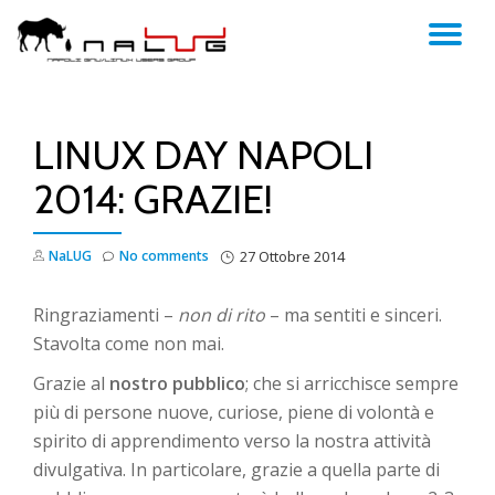
TO
Skip
to
NA
content
LINUX DAY NAPOLI
2014: GRAZIE!
NaLUG
No comments
27 Ottobre 2014
Ringraziamenti –
non di rito
– ma sentiti e sinceri.
Stavolta come non mai.
Grazie al
nostro pubblico
; che si arricchisce sempre
più di persone nuove, curiose, piene di volontà e
spirito di apprendimento verso la nostra attività
divulgativa. In particolare, grazie a quella parte di