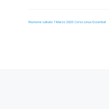
NAVIGAZIONE ARTICOLI
Riunione sabato 7 Marzo 2020: Corso Linux Essential
SECONDARY