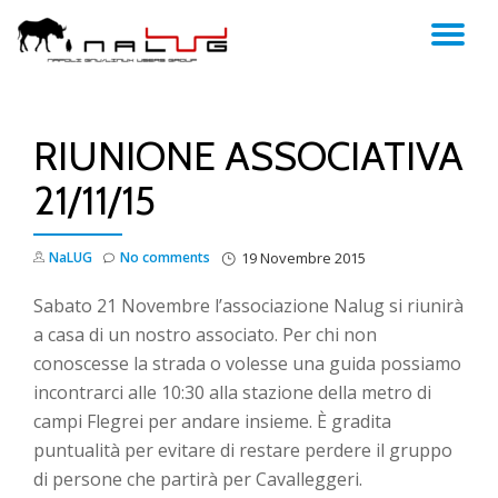
TO
Skip
to
NA
content
RIUNIONE ASSOCIATIVA
21/11/15
NaLUG
No comments
19 Novembre 2015
Sabato 21 Novembre l’associazione Nalug si riunirà
a casa di un nostro associato. Per chi non
conoscesse la strada o volesse una guida possiamo
incontrarci alle 10:30 alla stazione della metro di
campi Flegrei per andare insieme. È gradita
puntualità per evitare di restare perdere il gruppo
di persone che partirà per Cavalleggeri.