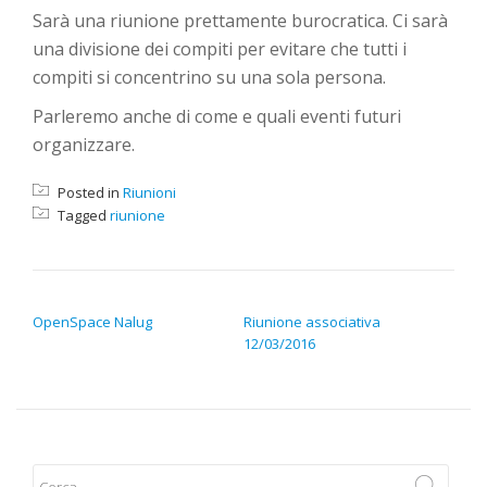
Sarà una riunione prettamente burocratica. Ci sarà
una divisione dei compiti per evitare che tutti i
compiti si concentrino su una sola persona.
Parleremo anche di come e quali eventi futuri
organizzare.
Posted in
Riunioni
Tagged
riunione
NAVIGAZIONE ARTICOLI
OpenSpace Nalug
Riunione associativa
12/03/2016