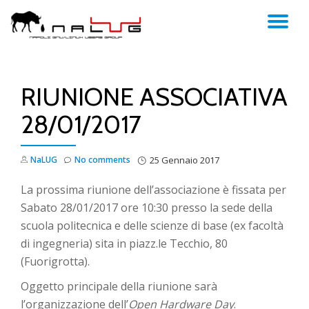
TO
Skip
to
NA
content
RIUNIONE ASSOCIATIVA
28/01/2017
NaLUG
No comments
25 Gennaio 2017
La prossima riunione dell’associazione è fissata per
Sabato 28/01/2017 ore 10:30 presso la sede della
scuola politecnica e delle scienze di base (ex facoltà
di ingegneria) sita in piazz.le Tecchio, 80
(Fuorigrotta).
Oggetto principale della riunione sarà
l’organizzazione dell’
Open Hardware Day
.