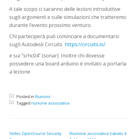
A tale scopo ci saranno delle lezioni introduttive
sugli argomenti e sulle simulazioni che tratteremo
durante l’evento prossimo venturo.
Chi parteciperà può cominciare a documentarsi
sugli Autodesk Circuits
https://circuits.io/
e sui “srhc04” (sonar). Inoltre chi dovesse
possedere una board arduino è invitato a portarla
a lezione.
Posted in
Riunioni
Tagged
riunione associativa
NAVIGAZIONE ARTICOLI
Slides OpenSource Security
Riunione associativa Sabato 4