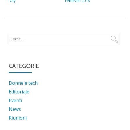
Day
Febbraio 2016
CATEGORIE
Donne e tech
Editoriale
Eventi
News
Riunioni