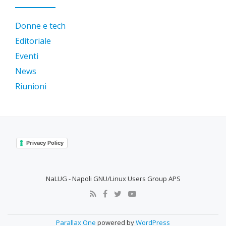
Donne e tech
Editoriale
Eventi
News
Riunioni
Privacy Policy
NaLUG - Napoli GNU/Linux Users Group APS
SECONDARY
MENU
Parallax One
powered by
WordPress