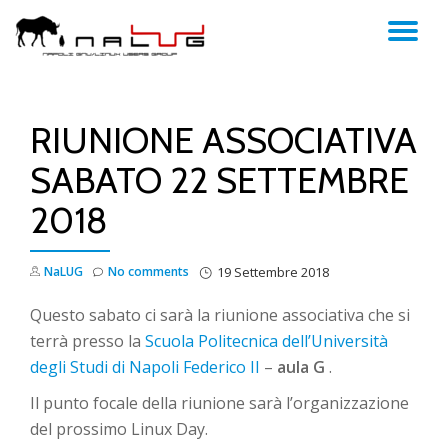
TO
Skip
to
NA
content
RIUNIONE ASSOCIATIVA
SABATO 22 SETTEMBRE
2018
NaLUG
No comments
19 Settembre 2018
Questo sabato ci sarà la riunione associativa che si
terrà presso la
Scuola Politecnica dell’Università
degli Studi di Napoli Federico II
–
aula G
.
Il punto focale della riunione sarà l’organizzazione
del prossimo Linux Day.