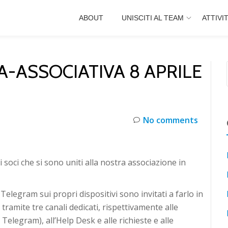
ABOUT
UNISCITI AL TEAM
ATTIVI
A-ASSOCIATIVA 8 APRILE
No comments
soci che si sono uniti alla nostra associazione in
Telegram sui propri dispositivi sono invitati a farlo in
ramite tre canali dedicati, rispettivamente alle
legram), all’Help Desk e alle richieste e alle