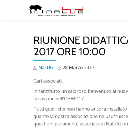
Skip
to
content
RIUNIONE DIDATTIC
2017 ORE 10:00
NaLUG
28 Marzo 2017
Cari associati,
innanzitutto un caloroso benvenuto ai nuovi 
occasione dell’OHWD17.
Tutti quelli che non hanno ancora installato 
quanto la nostra associazione ne usufruisce t
questioni puramente associative (NaLUG on Te