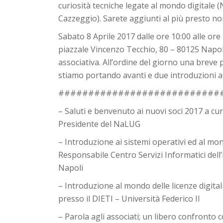
curiosità tecniche legate al mondo digitale
Cazzeggio). Sarete aggiunti al più presto no
Sabato 8 Aprile 2017 dalle ore 10:00 alle ore 
piazzale Vincenzo Tecchio, 80 – 80125 Napoli
associativa. All’ordine del giorno una breve 
stiamo portando avanti e due introduzioni
###########################
– Saluti e benvenuto ai nuovi soci 2017 a c
Presidente del NaLUG
– Introduzione ai sistemi operativi ed al m
Responsabile Centro Servizi Informatici de
Napoli
– Introduzione al mondo delle licenze digita
presso il DIETI – Università Federico II
– Parola agli associati; un libero confronto 