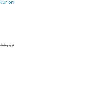
Riunioni
######