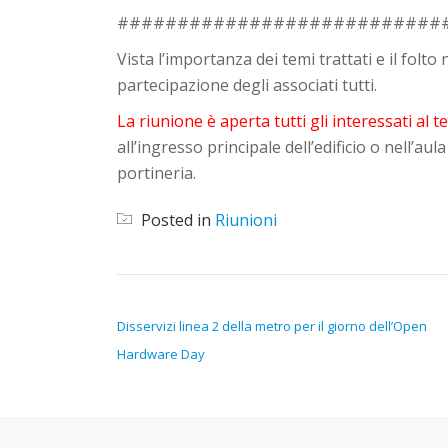
###########################
Vista l’importanza dei temi trattati e il folto
partecipazione degli associati tutti.
La riunione è aperta tutti gli interessati al
all’ingresso principale dell’edificio o nell’au
portineria.
Posted in
Riunioni
NAVIGAZIONE ARTICOLI
Disservizi linea 2 della metro per il giorno dell’Open
Hardware Day