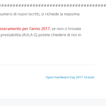
#####################################
 numero di nuovi iscritti, si richiede la massima
 tesseramento per l’anno 2017
, se non ci trovate
la prestabilita (AULA G) potete chiedere di noi in
Open Hardware Day 2017: Grazie!