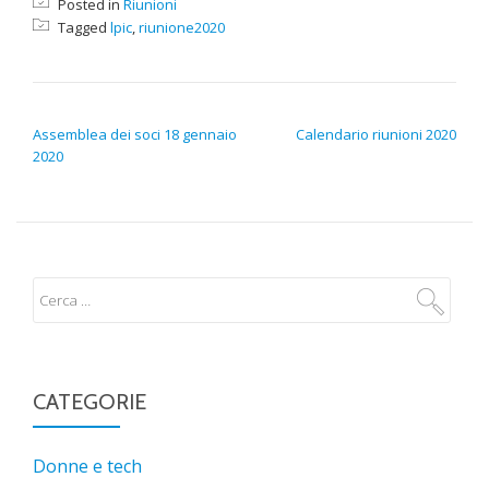
Posted in
Riunioni
Tagged
lpic
,
riunione2020
NAVIGAZIONE ARTICOLI
Assemblea dei soci 18 gennaio
Calendario riunioni 2020
2020
CATEGORIE
Donne e tech