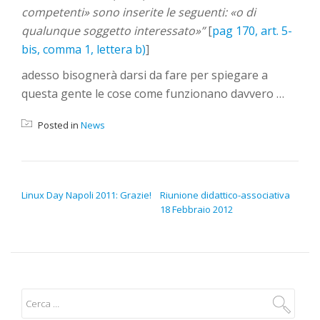
competenti» sono inserite le seguenti: «o di
qualunque soggetto interessato»”
[
pag 170, art. 5-
bis, comma 1, lettera b)
]
adesso bisognerà darsi da fare per spiegare a
questa gente le cose come funzionano davvero …
Posted in
News
NAVIGAZIONE ARTICOLI
Linux Day Napoli 2011: Grazie!
Riunione didattico-associativa
18 Febbraio 2012