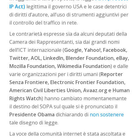
IP Act)
legittima il governo USA e le case detentrici
di diritti d’autore, all’uso di strumenti aggiuntivi per
il controllo del traffico in rete.
Le contrarietà espresse sia da alcuni deputati della
Camera dei Rappresentanti, sia dai grandi nomi
dell’ICT internazionale (
Google, Yahoo!, Facebook,
Twitter, AOL, LinkedIn, Blender Foundation, eBay,
Mozilla Foundation, Wikimedia Foundation
) e dalle
varie organizzazioni per i diritti umani (
Reporter
Senza Frontiere, Electronic Frontier Foundation,
American Civil Liberties Union, Avaaz.org e Human
Rights Watch
) hanno cambiato momentanemante
il destino del SOPA sul quale si è pronunciato il
Presidente Obama
dichiarando di
non sostenere
tale disegno di legge.
La voce della comunità internet è stata ascoltata e