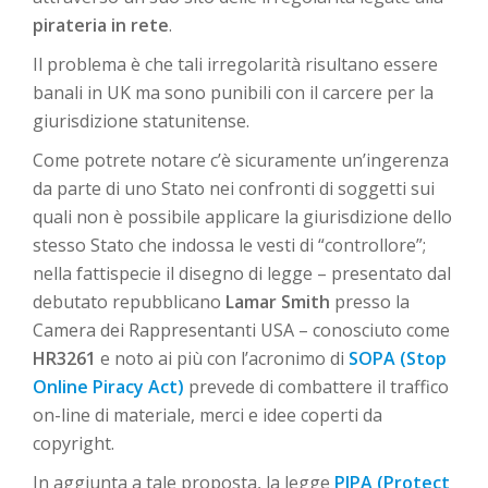
pirateria in rete
.
Il problema è che tali irregolarità risultano essere
banali in UK ma sono punibili con il carcere per la
giurisdizione statunitense.
Come potrete notare c’è sicuramente un’ingerenza
da parte di uno Stato nei confronti di soggetti sui
quali non è possibile applicare la giurisdizione dello
stesso Stato che indossa le vesti di “controllore”;
nella fattispecie il disegno di legge – presentato dal
debutato repubblicano
Lamar Smith
presso la
Camera dei Rappresentanti USA – conosciuto come
HR3261
e noto ai più con l’acronimo di
SOPA (Stop
Online Piracy Act)
prevede di combattere il traffico
on-line di materiale, merci e idee coperti da
copyright.
In aggiunta a tale proposta, la legge
PIPA (Protect