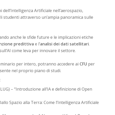
 dell’Intelligenza Artificiale nell’aerospazio,
egli studenti attraverso un’ampia panoramica sulle
do anche le sfide future e le implicazioni etiche
zione predittiva
e l’
analisi dei dati satellitari
.
 sull’AI come leva per innovare il settore.
seminario per intero, potranno accedere ai
CFU
per
esente nel proprio piano di studi.
:
LUG) – “Introduzione all’IA e definizione di Open
allo Spazio alla Terra: Come l’Intelligenza Artificiale