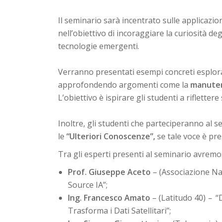
Il seminario sarà incentrato sulle applicazioni
nell’obiettivo di incoraggiare la curiosità d
tecnologie emergenti.
Verranno presentati esempi concreti esploran
approfondendo argomenti come la
manuten
L’obiettivo è ispirare gli studenti a riflettere
Inoltre, gli studenti che parteciperanno al 
le
“Ulteriori Conoscenze”,
se tale voce è pr
Tra gli esperti presenti al seminario avremo
Prof. Giuseppe Aceto
– (Associazione Na
Source IA”;
Ing. Francesco Amato
– (Latitudo 40)
–
“D
Trasforma i Dati Satellitari”;