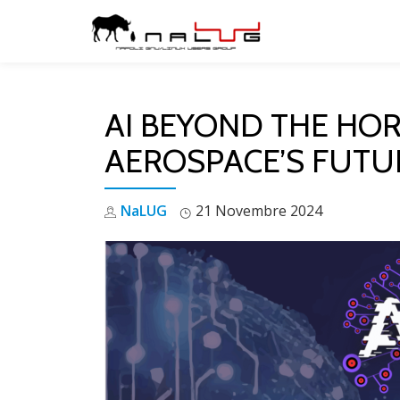
Skip
to
content
AI BEYOND THE HOR
AEROSPACE’S FUTU
NaLUG
21 Novembre 2024