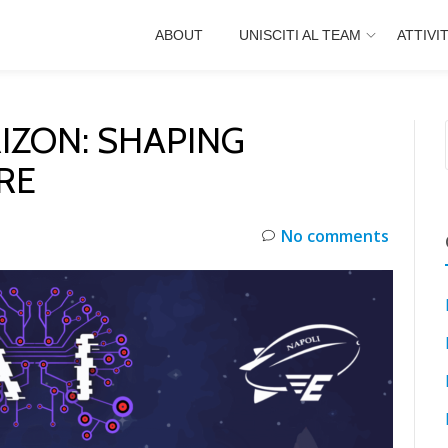
ABOUT
UNISCITI AL TEAM
ATTIVI
IZON: SHAPING
RE
No comments