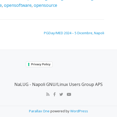
e
,
opensoftware
,
opensource
PGDay/MED 2024 – 5 Dicembre, Napoli
Privacy Policy
NaLUG - Napoli GNU/Linux Users Group APS
Parallax One
powered by
WordPress