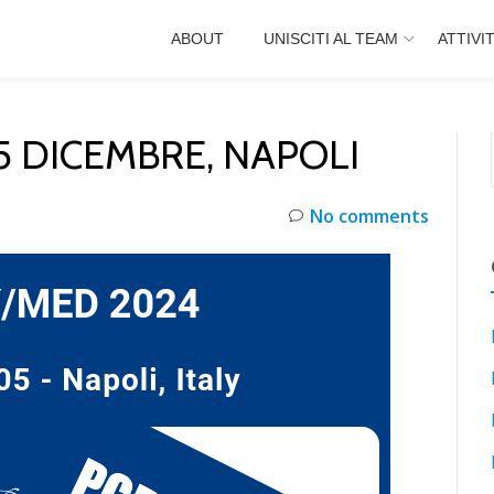
ABOUT
UNISCITI AL TEAM
ATTIVI
5 DICEMBRE, NAPOLI
No comments