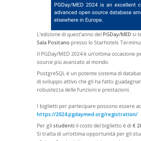
L’edizione di quest’anno del
PGDay/MED
si t
Sala Positano
presso lo Starhotels Terminus,
Il PGDay/MED 2024 è un’ottima occasione pe
source più avanzato al mondo.
PostgreSQL è un potente sistema di database
di sviluppo attivo che gli ha fatto guadagnare
robustezza delle funzioni e prestazioni.
I biglietti per partecipare possono essere ac
https://2024.pgdaymed.org/registration/
Per gli
studenti
il costo del biglietto è di
€ 2
Si tratta di un’ottima opportunità per gli stu