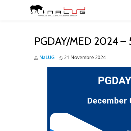
Skip
to
content
PGDAY/MED 2024 – 
NaLUG
21 Novembre 2024