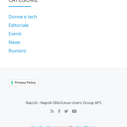
CATEGORIE
Donne e tech
Editoriale
Eventi
News
Riunioni
Privacy Policy
NaLUG - Napoli GNU/Linux Users Group APS
SECONDARY
MENU