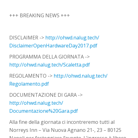
+++ BREAKING NEWS +++
DISCLAIMER ->
http://ohwd.nalug.tech/
DisclaimerOpenHardwareDay20
17.pdf
PROGRAMMA DELLA GIORNATA ->
http://ohwd.nalug.tech/
Scaletta.pdf
REGOLAMENTO ->
http://ohwd.nalug.tech/
Regolamento.pdf
DOCUMENTAZIONE DI GARA ->
http://ohwd.nalug.tech/
Documentazione%20Gara.pdf
Alla fine della giornata ci incontreremo tutti al
Norreys Inn – Via Nuova Agnano 21-, 23 – 80125