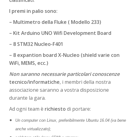
classificati
.
I premi in palio sono:
– Multimetro della Fluke ( Modello 233)
– Kit Arduino UNO Wifi Development Board
– 8 STM32 Nucleo-F401
– 8 expantion board X-Nucleo (shield varie con
WiFi, MEMS, ecc.)
Non saranno necessarie particolari conoscenze
tecnico/informatiche
, i membri della nostra
associazione saranno a vostra disposizione
durante la gara.
Ad ogni team è
richiesto
di portare:
Un computer con Linux, preferibilmente Ubuntu 16.04 (va bene
anche virtualizzato);