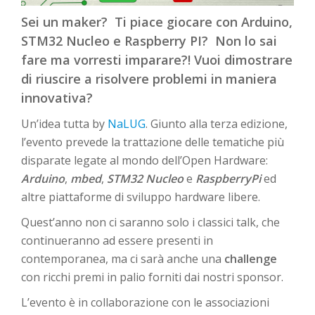
Sei un maker? Ti piace giocare con Arduino,
STM32 Nucleo e Raspberry PI? Non lo sai
fare ma vorresti imparare?! Vuoi dimostrare
di riuscire a risolvere problemi in maniera
innovativa?
Un’idea tutta by
NaLUG
. Giunto alla terza edizione,
l’evento prevede la trattazione delle tematiche più
disparate legate al mondo dell’Open Hardware:
Arduino
,
mbed
,
STM32 Nucleo
e
RaspberryPi
ed
altre piattaforme di sviluppo hardware libere.
Quest’anno non ci saranno solo i classici talk, che
continueranno ad essere presenti in
contemporanea, ma ci sarà anche una
challenge
con ricchi premi in palio forniti dai nostri sponsor.
L’evento è in collaborazione con le associazioni