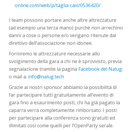
online.com/web/p/taglia-cavi/0536420/
I team possono portare anche altre attrezzature
(ad esempio una terza mano) purché non arrechino
danni a cose o persone e/o vengano ritenute dal
direttivo dell’associazione non idonee.
Forniremo le attrezzature necessarie allo
svolgimento della gara a chi ne è sprovvisto, previa
segnalazione tramite la pagina
Facebook del Nalug
o mail a:
info@nalug.tech
Grazie ai nostri sponsor abbiamo la possibilità di
far partecipare tutti gratuitamente all’evento di
gara fino a esaurimento posti, chi ha già pagato la
caparra verrà completamente rimborsato. I posti
per partecipare alla conferenza sono gratuiti ed
illimitati così come quelli per l’OpenParty serale.