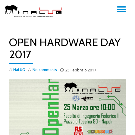
TO
Skip
to
NA
content
OPEN HARDWARE DAY
2017
NaLUG
No comments
25 Febbraio 2017