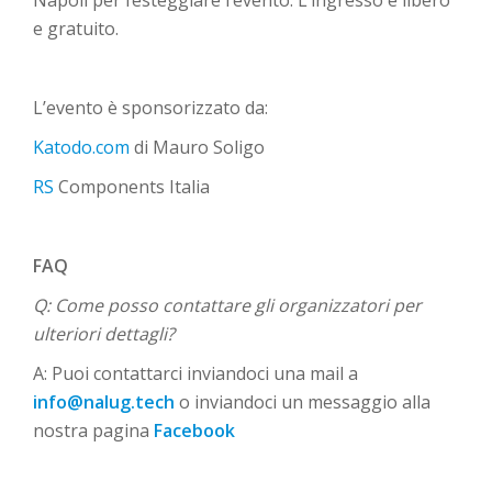
Napoli per festeggiare l’evento. L’ingresso è libero
e gratuito.
L’evento è sponsorizzato da:
Katodo.com
di Mauro Soligo
RS
Components Italia
FAQ
Q: Come posso contattare gli organizzatori per
ulteriori dettagli?
A: Puoi contattarci inviandoci una mail a
info@nalug.tech
o inviandoci un messaggio alla
nostra pagina
Facebook