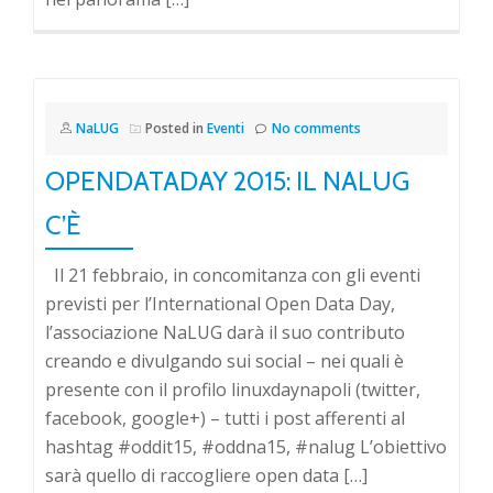
NaLUG
Posted in
Eventi
No comments
OPENDATADAY 2015: IL NALUG
C’È
Il 21 febbraio, in concomitanza con gli eventi
previsti per l’International Open Data Day,
l’associazione NaLUG darà il suo contributo
creando e divulgando sui social – nei quali è
presente con il profilo linuxdaynapoli (twitter,
facebook, google+) – tutti i post afferenti al
hashtag #oddit15, #oddna15, #nalug L’obiettivo
sarà quello di raccogliere open data […]