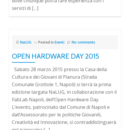
dove chiunque potrà fare esperienza con i
servizi di […]
NaLUG
Posted in
Eventi
No comments
OPEN HARDWARE DAY 2015
Sabato 28 marzo 2015 presso la Casa della
Cultura e dei Giovani di Pianura (Strada
Comunale Grottole 1, Napoli) si terrà la prima
edizione targata NaLUG, in collaborazione con il
FabLab Napoli, dell’Open Hardware Day.
L’evento, patrocinato dal Comune di Napoli e
dall’Assessorato per le politiche Giovanili,
Creatività ed Innovazione, si contraddistinguerà
nel panorama […]