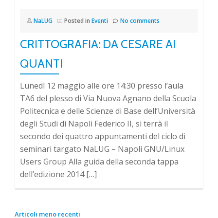
NaLUG
Posted in
Eventi
No comments
CRITTOGRAFIA: DA CESARE AI
QUANTI
Lunedì 12 maggio alle ore 14:30 presso l’aula
TA6 del plesso di Via Nuova Agnano della Scuola
Politecnica e delle Scienze di Base dell’Università
degli Studi di Napoli Federico II, si terrà il
secondo dei quattro appuntamenti del ciclo di
seminari targato NaLUG – Napoli GNU/Linux
Users Group Alla guida della seconda tappa
dell’edizione 2014 […]
NAVIGAZIONE
Articoli meno recenti