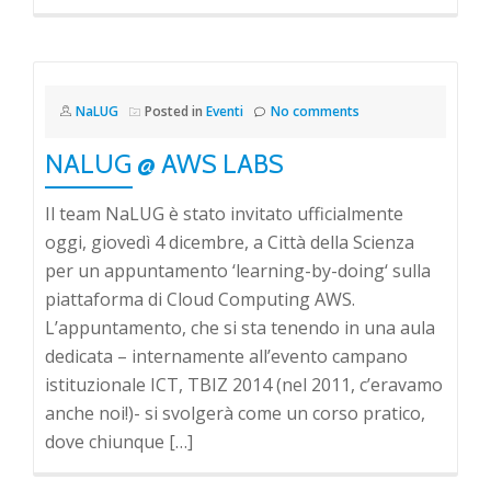
NaLUG
Posted in
Eventi
No comments
NALUG @ AWS LABS
Il team NaLUG è stato invitato ufficialmente
oggi, giovedì 4 dicembre, a Città della Scienza
per un appuntamento ‘learning-by-doing‘ sulla
piattaforma di Cloud Computing AWS.
L’appuntamento, che si sta tenendo in una aula
dedicata – internamente all’evento campano
istituzionale ICT, TBIZ 2014 (nel 2011, c’eravamo
anche noi!)- si svolgerà come un corso pratico,
dove chiunque […]