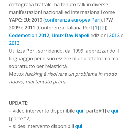
crittografia frattale, ha tenuto talk in diverse
manifestazioni nazionali ed internazionali come
YAPC::EU::2010
(
conferenza europea Perl
),
IPW
2009
e
2011
(Conferenza italiana Perl [
1
] [
2
]),
Codemotion 2012
,
Linux Day Napoli
edizioni
2012
e
2013
.
Utilizza
Perl
, sorridendo, dal 1999, apprezzando il
linguaggio per il suo essere multipiattaforma ma
soprattutto per l’elasticità.
Motto:
hacking è risolvere un problema in modo
nuovo, mai tentato prima
UPDATE
:
– video intervento disponibile
qui
[parte#1] e
qui
[parte#2]
– slides intervento disponibili
qui