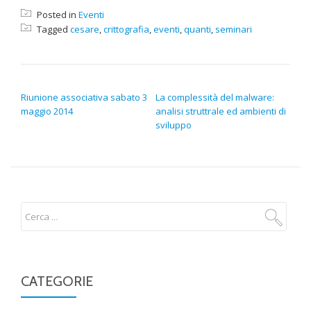
Posted in
Eventi
Tagged
cesare
,
crittografia
,
eventi
,
quanti
,
seminari
NAVIGAZIONE ARTICOLI
Riunione associativa sabato 3
La complessità del malware:
maggio 2014
analisi struttrale ed ambienti di
sviluppo
CATEGORIE