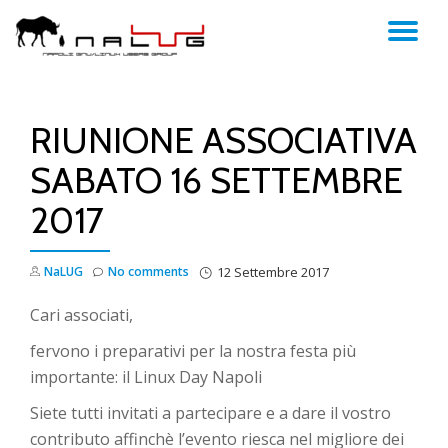
TO
Skip
to
NA
content
RIUNIONE ASSOCIATIVA
SABATO 16 SETTEMBRE
2017
NaLUG
No comments
12 Settembre 2017
Cari associati,
fervono i preparativi per la nostra festa più
importante: il Linux Day Napoli
Siete tutti invitati a partecipare e a dare il vostro
contributo affinchè l’evento riesca nel migliore dei