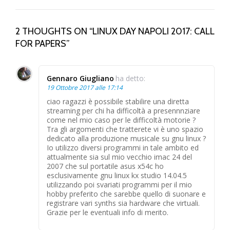
2 THOUGHTS ON “LINUX DAY NAPOLI 2017: CALL
FOR PAPERS”
Gennaro Giugliano
ha detto:
19 Ottobre 2017 alle 17:14
ciao ragazzi è possibile stabilire una diretta
streaming per chi ha difficoltà a presennnziare
come nel mio caso per le difficoltà motorie ?
Tra gli argomenti che tratterete vi è uno spazio
dedicato alla produzione musicale su gnu linux ?
Io utilizzo diversi programmi in tale ambito ed
attualmente sia sul mio vecchio imac 24 del
2007 che sul portatile asus x54c ho
esclusivamente gnu linux kx studio 14.04.5
utilizzando poi svariati programmi per il mio
hobby preferito che sarebbe quello di suonare e
registrare vari synths sia hardware che virtuali.
Grazie per le eventuali info di merito.