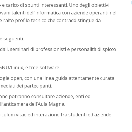
e carico di spunti interessanti. Uno degli obiettivi
iovani talenti dell’informatica con aziende operanti nel
 l’alto profilo tecnico che contraddistingue da
le seguenti:
dali, seminari di professionisti e personalità di spicco
GNU/Linux, e free software.
ologie open, con una linea guida attentamente curata
ediati dei partecipanti.
ione potranno consultare aziende, enti ed
ll’anticamera dell’Aula Magna.
culum vitae ed interazione fra studenti ed aziende