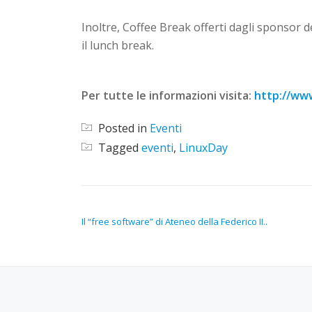
Inoltre, Coffee Break offerti dagli sponsor 
il lunch break.
Per tutte le informazioni visita:
http://www
Posted in
Eventi
Tagged
eventi
,
LinuxDay
NAVIGAZIONE ARTICOLI
Il “free software” di Ateneo della Federico II..