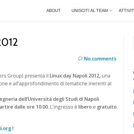
ABOUT
UNISCITI AL TEAM
ATTIVI
2012
No comments
rs Group) presenta il
Linux day Napoli 2012,
una
one e all’approfondimento di tematiche inerenti al
gneria dell’Università degli Studi di Napoli
artire dalle ore 10:00
. L’ingresso è
libero
e
gratuito
.
i.org
!