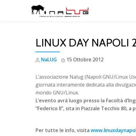
Skip
to
content
LINUX DAY NAPOLI 
NaLUG
15 Ottobre 2012
L’associazione Nalug (Napoli GNU/Linux Use
giornata interamente dedicata alla divulgazi
mondo GNU/Linux.
L’evento avrà luogo presso la Facoltà d’Inge
“Federico II”, sita in Piazzale Tecchio 80,
a p
Per tutte le info, visita
www.linuxdaynapol